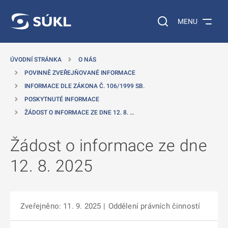
 NA HLAVNÍ OBSAH
Vyhledávání na web
MENU
ÚVODNÍ STRÁNKA
O NÁS
POVINNĚ ZVEŘEJŇOVANÉ INFORMACE
INFORMACE DLE ZÁKONA Č. 106/1999 SB.
POSKYTNUTÉ INFORMACE
ŽÁDOST O INFORMACE ZE DNE 12. 8. …
Žádost o informace ze dne
12. 8. 2025
Zveřejněno: 11. 9. 2025
|
Oddělení právních činností