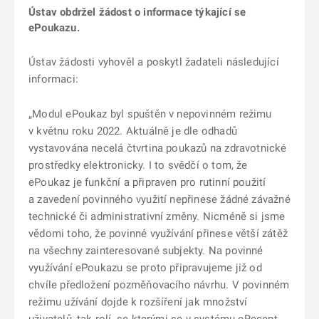
Ústav obdržel žádost o informace týkající se
ePoukazu.
Ústav žádosti vyhověl a poskytl žadateli následující
informaci:
„Modul ePoukaz byl spuštěn v nepovinném režimu
v květnu roku 2022. Aktuálně je dle odhadů
vystavována necelá čtvrtina poukazů na zdravotnické
prostředky elektronicky. I to svědčí o tom, že
ePoukaz je funkční a připraven pro rutinní použití
a zavedení povinného využití nepřinese žádné závažné
technické či administrativní změny. Nicméně si jsme
vědomi toho, že povinné využívání přinese větší zátěž
na všechny zainteresované subjekty. Na povinné
využívání ePoukazu se proto připravujeme již od
chvíle předložení pozměňovacího návrhu. V povinném
režimu užívání dojde k rozšíření jak množství