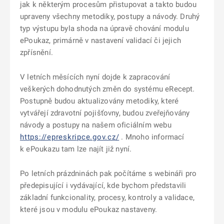
jak k některým procesům přistupovat a takto budou
upraveny všechny metodiky, postupy a návody. Druhý
typ výstupu byla shoda na úpravě chování modulu
ePoukaz, primárně v nastavení validací či jejich
zpřísnění.
V letních měsících nyní dojde k zapracování
veškerých dohodnutých změn do systému eRecept.
Postupně budou aktualizovány metodiky, které
vytvářejí zdravotní pojišťovny, budou zveřejňovány
návody a postupy na našem oficiálním webu
https://epreskripce.gov.cz/
. Mnoho informací
k ePoukazu tam lze najít již nyní.
Po letních prázdninách pak počítáme s webináři pro
předepisující i vydávající, kde bychom představili
základní funkcionality, procesy, kontroly a validace,
které jsou v modulu ePoukaz nastaveny.