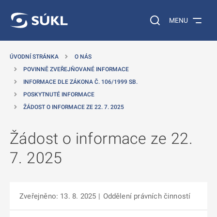
 NA HLAVNÍ OBSAH
Vyhledávání na web
MENU
ÚVODNÍ STRÁNKA
O NÁS
POVINNĚ ZVEŘEJŇOVANÉ INFORMACE
INFORMACE DLE ZÁKONA Č. 106/1999 SB.
POSKYTNUTÉ INFORMACE
ŽÁDOST O INFORMACE ZE 22. 7. 2025
Žádost o informace ze 22.
7. 2025
Zveřejněno: 13. 8. 2025
|
Oddělení právních činností