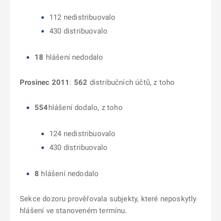
112 nedistribuovalo
430 distribuovalo
18
hlášení nedodalo
Prosinec 2011
:
562
distribučních účtů, z toho
554
hlášení dodalo, z toho
124 nedistribuovalo
430 distribuovalo
8
hlášení nedodalo
Sekce dozoru prověřovala subjekty, které neposkytly
hlášení ve stanoveném termínu.