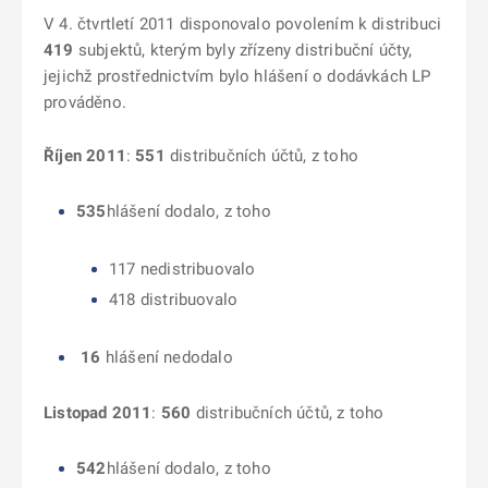
V 4. čtvrtletí 2011 disponovalo povolením k distribuci
419
subjektů, kterým byly zřízeny distribuční účty,
jejichž prostřednictvím bylo hlášení o dodávkách LP
prováděno.
Říjen 2011
:
551
distribučních účtů, z toho
535
hlášení dodalo, z toho
117 nedistribuovalo
418 distribuovalo
16
hlášení nedodalo
Listopad 2011
:
560
distribučních účtů, z toho
542
hlášení dodalo, z toho