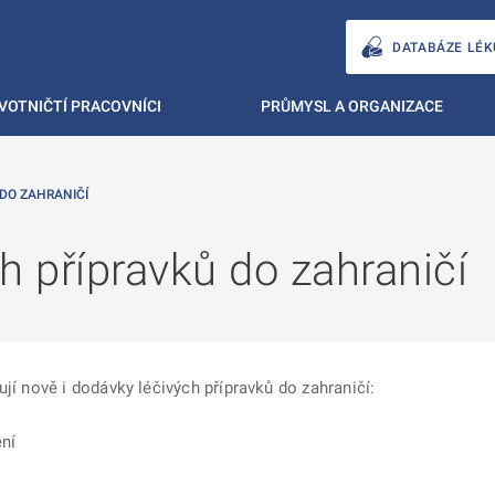
DATABÁZE LÉK
VOTNIČTÍ PRACOVNÍCI
PRŮMYSL A ORGANIZACE
DO ZAHRANIČÍ
h přípravků do zahraničí
jí nově i dodávky léčivých přípravků do zahraničí:
ení