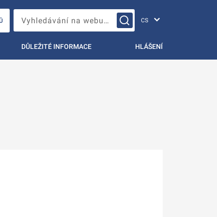
Změna jazyka
Vyhledávání na webu…
Ů
DŮLEŽITÉ INFORMACE
HLÁŠENÍ