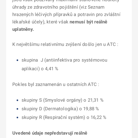
úhrady ze zdravotního pojištění (viz Seznam
hrazených léčivých přípravků a potravin pro zvláštní
lékařské účely), které však
nemusí být reálně
uplatněny.
K největšímu relativnímu zvýšení došlo jen u ATC :
skupina J (antiinfektiva pro systémovou
aplikaci) o 4,41 %
Pokles byl zaznamenán u ostatních ATC :
skupiny S (Smyslové orgány) o 21,31 %
skupiny D (Dermatologika) o 19,88 %
skupiny R (Respirační systém) o 16,22 %
Uvedené údaje nepředstavují reálně