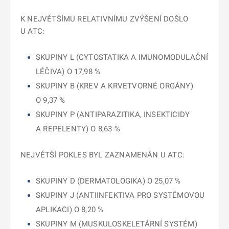
K NEJVĚTŠÍMU RELATIVNÍMU ZVÝŠENÍ DOŠLO
U ATC:
SKUPINY L (CYTOSTATIKA A IMUNOMODULAČNÍ
LÉČIVA) O 17,98 %
SKUPINY B (KREV A KRVETVORNÉ ORGÁNY)
O 9,37 %
SKUPINY P (ANTIPARAZITIKA, INSEKTICIDY
A REPELENTY) O 8,63 %
NEJVĚTŠÍ POKLES BYL ZAZNAMENÁN U ATC:
SKUPINY D (DERMATOLOGIKA) O 25,07 %
SKUPINY J (ANTIINFEKTIVA PRO SYSTÉMOVOU
APLIKACI) O 8,20 %
SKUPINY M (MUSKULOSKELETÁRNÍ SYSTÉM)