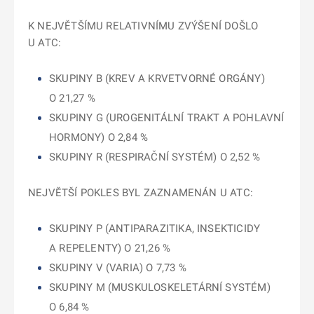
K NEJVĚTŠÍMU RELATIVNÍMU ZVÝŠENÍ DOŠLO
U ATC:
SKUPINY B (KREV A KRVETVORNÉ ORGÁNY)
O 21,27 %
SKUPINY G (UROGENITÁLNÍ TRAKT A POHLAVNÍ
HORMONY) O 2,84 %
SKUPINY R (RESPIRAČNÍ SYSTÉM) O 2,52 %
NEJVĚTŠÍ POKLES BYL ZAZNAMENÁN U ATC:
SKUPINY P (ANTIPARAZITIKA, INSEKTICIDY
A REPELENTY) O 21,26 %
SKUPINY V (VARIA) O 7,73 %
SKUPINY M (MUSKULOSKELETÁRNÍ SYSTÉM)
O 6,84 %