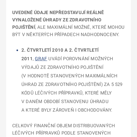
UVEDENÉ ÚDAJE NEPŘEDSTAVUJÍ REÁLNĚ
VYNALOŽENÉ ÚHRADY ZE ZDRAVOTNÍHO
POJIŠTĚNÍ
, ALE MAXIMÁLNÍ MOŽNÉ, KTERÉ MOHOU
BÝT V NĚKTERÝCH PŘÍPADECH NADHODNOCENY.
2. ČTVRTLETÍ 2010 A 2. ČTVRTLETÍ
2011
,
GRAF
UVÁDÍ POROVNÁNÍ MOŽNÝCH
VÝDAJŮ ZE ZDRAVOTNÍHO POJIŠTĚNÍ
(V HODNOTĚ STANOVENÝCH MAXIMÁLNÍCH
ÚHRAD ZE ZDRAVOTNÍHO POJIŠTĚNÍ) ZA 5 529
KÓDŮ LÉČIVÝCH PŘÍPRAVKŮ, KTERÉ MĚLY
V DANÉM OBDOBÍ STANOVENU ÚHRADU
A KTERÉ BYLY ZÁROVEŇ I OBCHODOVÁNY.
CELKOVÝ FINANČNÍ OBJEM DISTRIBUOVANÝCH
LÉČIVÝCH PŘÍPRAVKŮ PODLE STANOVENÝCH