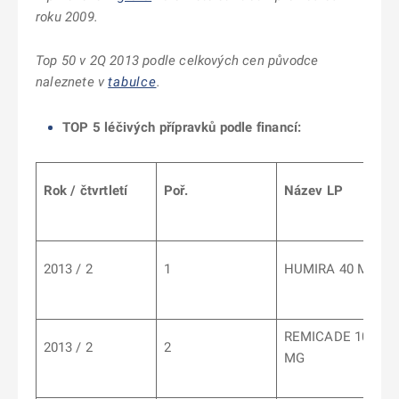
roku 2009.
Top 50 v 2Q 2013 podle celkových cen původce
naleznete v
tabulce
.
TOP 5 léčivých přípravků podle financí:
Rok / čtvrtletí
Poř.
Název LP
2013 / 2
1
HUMIRA 40 MG
REMICADE 100
2013 / 2
2
MG