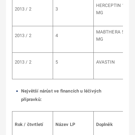
HERCEPTIN 150
2013 / 2
3
MG
MABTHERA 500
2013 / 2
4
MG
2013 / 2
5
AVASTIN
Největší nárůst ve financích u léčivých
přípravků:
Rok / čtvrtletí
Název LP
Doplněk