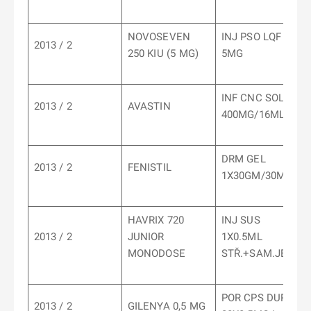
NOVOSEVEN
INJ PSO LQF
2013 / 2
250 KIU (5 MG)
5MG
INF CNC SOL
2013 / 2
AVASTIN
400MG/16ML
DRM GEL
2013 / 2
FENISTIL
1X30GM/30MG
HAVRIX 720
INJ SUS
2013 / 2
JUNIOR
1X0.5ML
MONODOSE
STŘ.+SAM.JEH.
POR CPS DUR
2013 / 2
GILENYA 0,5 MG