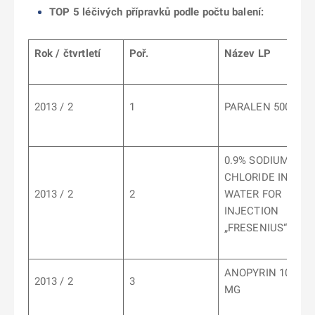
TOP 5 léčivých přípravků podle počtu balení:
Rok / čtvrtletí
Poř.
Název LP
2013 / 2
1
PARALEN 500
0.9% SODIUM
CHLORIDE IN
2013 / 2
2
WATER FOR
INJECTION
„FRESENIUS“
ANOPYRIN 100
2013 / 2
3
MG