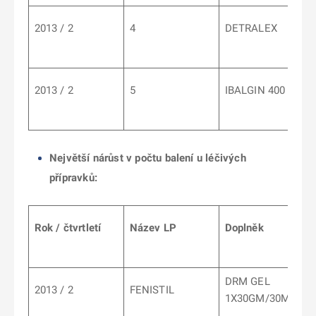
2013 / 2
4
DETRALEX
2013 / 2
5
IBALGIN 400
Největší nárůst v počtu balení u léčivých
přípravků:
Rok / čtvrtletí
Název LP
Doplněk
DRM GEL
2013 / 2
FENISTIL
1X30GM/30MG