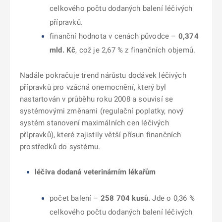
celkového počtu dodaných balení léčivých
přípravků.
finanční hodnota v cenách původce –
0,374
mld. Kč
, což je 2,67 % z finančních objemů.
Nadále pokračuje trend nárůstu dodávek léčivých
přípravků pro vzácná onemocnění, který byl
nastartován v průběhu roku 2008 a souvisí se
systémovými změnami (regulační poplatky, nový
systém stanovení maximálních cen léčivých
přípravků), které zajistily větší přísun finančních
prostředků do systému.
léčiva dodaná veterinárním lékařům
počet balení –
258 704 kusů.
Jde o 0,36 %
celkového počtu dodaných balení léčivých