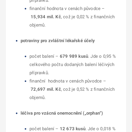
přípravků.
finanční hodnota v cenách původce –
15,934
mil. Kč
, což je 0,02 % z finančních
objemů.
potraviny pro zvláštní lékařské účely
počet balení –
679 989 kusů
. Jde o 0,95 %
celkového počtu dodaných balení léčivých
přípravků.
finanční hodnota v cenách původce –
72,697
mil. Kč
, což je 0,52 % z finančních
objemů.
léčiva pro vzácná onemocnění („orphan“)
počet balení –
12 673 kusů
. Jde o 0,018 %