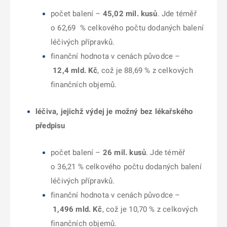
počet balení –
45,02
mil. kusů
. Jde téměř
o 62,69 % celkového počtu dodaných balení
léčivých přípravků.
finanční hodnota v cenách původce –
12,4 mld. Kč
, což je 88,69 % z celkových
finančních objemů.
léčiva, jejichž výdej je možný bez lékařského
předpisu
počet balení –
26
mil. kusů
. Jde téměř
o 36,21 % celkového počtu dodaných balení
léčivých přípravků.
finanční hodnota v cenách původce –
1,496 mld. Kč
, což je 10,70 % z celkových
finančních objemů.