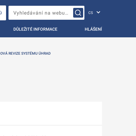
Změna jazyka
Vyhledávání na webu…
Ů
DŮLEŽITÉ INFORMACE
HLÁŠENÍ
OVÁ REVIZE SYSTÉMU ÚHRAD