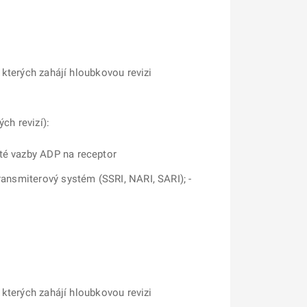
 kterých zahájí hloubkovou revizi
ch revizí):
sté vazby ADP na receptor
ransmiterový systém (SSRI, NARI, SARI); -
 kterých zahájí hloubkovou revizi