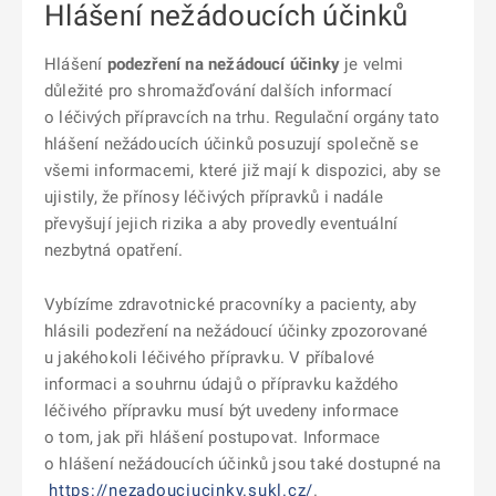
Hlášení nežádoucích účinků
Hlášení
podezření na nežádoucí účinky
je velmi
důležité pro shromažďování dalších informací
o léčivých přípravcích na trhu. Regulační orgány tato
hlášení nežádoucích účinků posuzují společně se
všemi informacemi, které již mají k dispozici, aby se
ujistily, že přínosy léčivých přípravků i nadále
převyšují jejich rizika a aby provedly eventuální
nezbytná opatření.
Vybízíme zdravotnické pracovníky a pacienty, aby
hlásili podezření na nežádoucí účinky zpozorované
u jakéhokoli léčivého přípravku. V příbalové
informaci a souhrnu údajů o přípravku každého
léčivého přípravku musí být uvedeny informace
o tom, jak při hlášení postupovat. Informace
o hlášení nežádoucích účinků jsou také dostupné na
https://nezadouciucinky.sukl.cz/
.