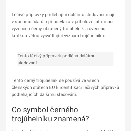
Léčivé přípravky podléhající dalšímu sledování mají
v souhrnu údajů o přípravku a v příbalové informaci
vyznačen černý obrácený trojúhelník a uvedenu
krátkou větou vysvětlující význam trojúhelníku:
Tento léčivý přípravek podléhá dalšímu
sledování.
Tento černý trojúhelník se používá ve všech
členských státech EU k identifikaci léčivých přípravků
podléhajících dalšímu sledování.
Co symbol černého
trojúhelníku znamená?