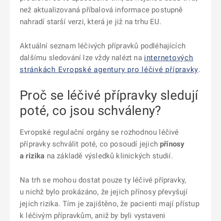
než aktualizovaná příbalová informace postupně
nahradí starší verzi, která je již na trhu EU.
Aktuální seznam léčivých přípravků podléhajících
dalšímu sledování lze vždy nalézt na
internetových
stránkách Evropské agentury pro léčivé přípravky
.
Proč se léčivé přípravky sledují
poté, co jsou schváleny?
Evropské regulační orgány se rozhodnou léčivé
přípravky schválit poté, co posoudí jejich
přínosy
a rizika
na základě výsledků klinických studií.
Na trh se mohou dostat pouze ty léčivé přípravky,
u nichž bylo prokázáno, že jejich přínosy převyšují
jejich rizika. Tím je zajištěno, že pacienti mají přístup
k léčivým přípravkům, aniž by byli vystaveni