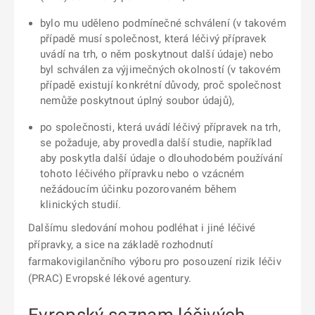
bylo mu uděleno podmínečné schválení (v takovém
případě musí společnost, která léčivý přípravek
uvádí na trh, o něm poskytnout další údaje) nebo
byl schválen za výjimečných okolností (v takovém
případě existují konkrétní důvody, proč společnost
nemůže poskytnout úplný soubor údajů),
po společnosti, která uvádí léčivý přípravek na trh,
se požaduje, aby provedla další studie, například
aby poskytla další údaje o dlouhodobém používání
tohoto léčivého přípravku nebo o vzácném
nežádoucím účinku pozorovaném během
klinických studií.
Dalšímu sledování mohou podléhat i jiné léčivé
přípravky, a sice na základě rozhodnutí
farmakovigilančního výboru pro posouzení rizik léčiv
(PRAC) Evropské lékové agentury.