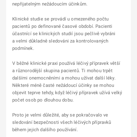
nepřijatelným nežádoucím účinkům.
Klinické studie se provádí u omezeného počtu
pacientů po definované časové období. Pacienti
účastnící se klinických studií jsou pečlivě vybráni
a velmi důkladně sledováni za kontrolovaných
podmínek.
V běžné klinické praxi používá léčivý přípravek větší
a různorodější skupina pacientů. Ti mohou trpět
dalšími onemocněními a mohou užívat další léky.
Některé méně časté nežádoucí účinky se mohou
objevit teprve tehdy, když léčivý přípravek užívá velký
počet osob po dlouhou dobu.
Proto je velmi důležité, aby se pokračovalo ve
sledování bezpečnosti všech léčivých přípravků
během jejich dalšího používání.