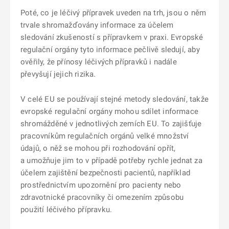
Poté, co je léčivý přípravek uveden na trh, jsou o něm
trvale shromažďovány informace za účelem
sledování zkušeností s přípravkem v praxi. Evropské
regulační orgány tyto informace pečlivě sledují, aby
ověřily, že přínosy léčivých přípravků i nadále
převyšují jejich rizika.
V celé EU se používají stejné metody sledování, takže
evropské regulační orgány mohou sdílet informace
shromážděné v jednotlivých zemích EU. To zajišťuje
pracovníkům regulačních orgánů velké množství
údajů, o něž se mohou při rozhodování opřít,
a umožňuje jim to v případě potřeby rychle jednat za
účelem zajištění bezpečnosti pacientů, například
prostřednictvím upozornění pro pacienty nebo
zdravotnické pracovníky či omezením způsobu
použití léčivého přípravku.