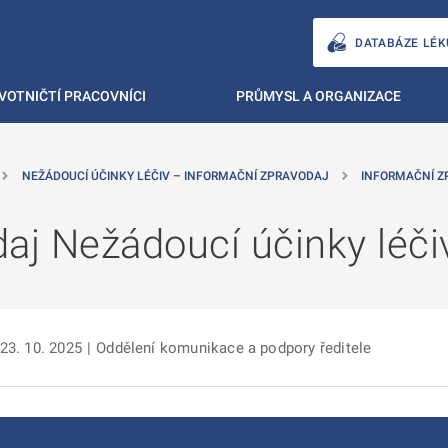
DATABÁZE LÉK
VOTNIČTÍ PRACOVNÍCI
PRŮMYSL A ORGANIZACE
NEŽÁDOUCÍ ÚČINKY LÉČIV – INFORMAČNÍ ZPRAVODAJ
INFORMAČNÍ Z
daj Nežádoucí účinky léč
 23. 10. 2025
|
Oddělení komunikace a podpory ředitele