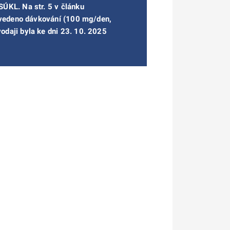
ÚKL. Na str. 5 v článku
 uvedeno dávkování (100 mg/den,
daji byla ke dni 23. 10. 2025