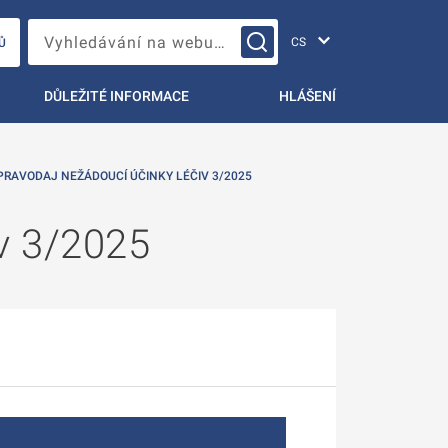
Změna jazyka
Vyhledávání na webu…
Ů
DŮLEŽITÉ INFORMACE
HLÁŠENÍ
PRAVODAJ NEŽÁDOUCÍ ÚČINKY LÉČIV 3/2025
iv 3/2025