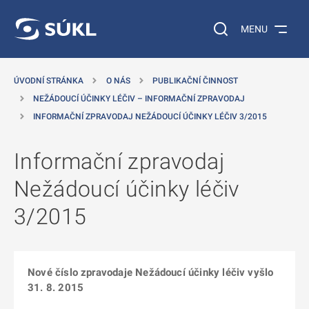
 NA HLAVNÍ OBSAH
Vyhledávání na web
MENU
ÚVODNÍ STRÁNKA
O NÁS
PUBLIKAČNÍ ČINNOST
NEŽÁDOUCÍ ÚČINKY LÉČIV – INFORMAČNÍ ZPRAVODAJ
INFORMAČNÍ ZPRAVODAJ NEŽÁDOUCÍ ÚČINKY LÉČIV 3/2015
Informační zpravodaj
Nežádoucí účinky léčiv
3/2015
Nové číslo zpravodaje Nežádoucí účinky léčiv vyšlo
31. 8. 2015