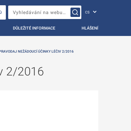
Změna jazyka
Vyhledávání na webu…
Ů
DŮLEŽITÉ INFORMACE
HLÁŠENÍ
PRAVODAJ NEŽÁDOUCÍ ÚČINKY LÉČIV 2/2016
iv 2/2016