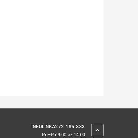
272 185 333
INFOLINKA
ZPĚT NAHORU
Po–Pá 9:00 až 14:00