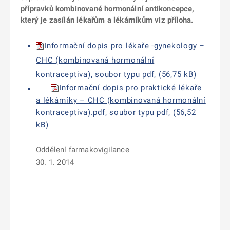
přípravků kombinované hormonální antikoncepce,
který je zasílán lékařům a lékárníkům viz příloha.
Informační dopis pro lékaře -gynekology –
CHC (kombinovaná hormonální
kontraceptiva), soubor typu pdf, (56,75 kB)
Informační dopis pro praktické lékaře
a lékárníky – CHC (kombinovaná hormonální
kontraceptiva).pdf, soubor typu pdf, (56,52
kB)
Oddělení farmakovigilance
30. 1. 2014