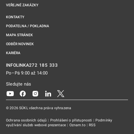
VEŘEJNÉ ZAKÁZKY
KONTAKTY
PODATELNA / POKLADNA
MAPA STRÁNEK
ODBĚR NOVINEK
KARIÉRA
272 185 333
INFOLINKA
Po–Pá 9:00 až 14:00
Sledujte nás
Odkaz se otevře na nové kartě
Odkaz se otevře na nové kartě
Odkaz se otevře na nové kartě
Odkaz se otevře na nové kartě
Odkaz se otevře na nové kartě
© 2026 SÚKL všechna práva vyhrazena
Ochrana osobních údajů
|
Prohlášení o přístupnosti
|
Podmínky
využívání služeb webové prezentace
|
Oznam.to
|
RSS