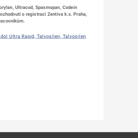
 Korylan, Ultracod, Spasmopan, Codein
ozhodnutí o registraci Zentiva k.s. Praha,
pracovníkům.
ol Ultra Rapid, Talvosilen, Talvosilen