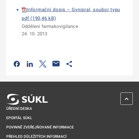
Informační dopis – Gynipral, soubor typu
pdf (190,46 kB)
Oddělení farmakovigilance
24. 10. 2013
Odkaz se otevře na nové kartě
Odkaz se otevře na nové kartě
Odkaz se otevře na nové kartě
Odkaz se otevře na nové kartě
ZPĚT 
ÚŘEDNÍ DESKA
EPORTÁL SÚKL
POVINNĚ ZVEŘEJŇOVANÉ INFORMACE
PŘEHLED DŮLEŽITÝCH INFORMACÍ