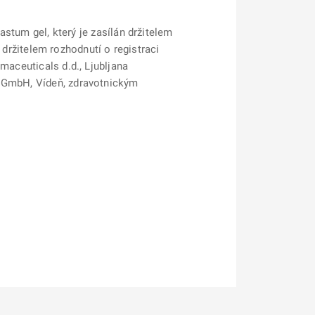
astum gel
, který je zasílán držitelem
n držitelem rozhodnutí o registraci
maceuticals d.d., Ljubljana
s GmbH, Vídeň,
zdravotnickým