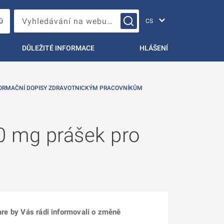
Změna jazyka
Vyhledávání na webu…
Ů
DŮLEŽITÉ INFORMACE
HLÁŠENÍ
ORMAČNÍ DOPISY ZDRAVOTNICKÝM PRACOVNÍKŮM
0 mg prášek pro
care by Vás rádi informovali o změně