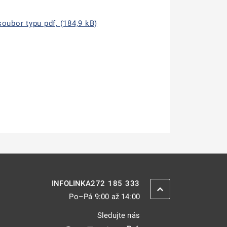
oubor typu pdf, (184,9 kB)
272 185 333
INFOLINKA
ZPĚT NAHORU
Po–Pá 9:00 až 14:00
Sledujte nás