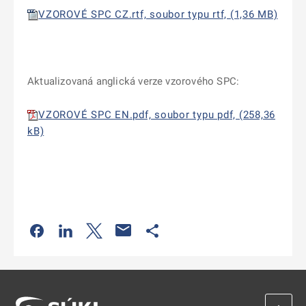
VZOROVÉ SPC CZ.rtf, soubor typu rtf, (1,36 MB)
Aktualizovaná anglická verze vzorového SPC:
VZOROVÉ SPC EN.pdf, soubor typu pdf, (258,36
kB)
Odkaz se otevře na nové kartě
Odkaz se otevře na nové kartě
Odkaz se otevře na nové kartě
Odkaz se otevře na nové kartě