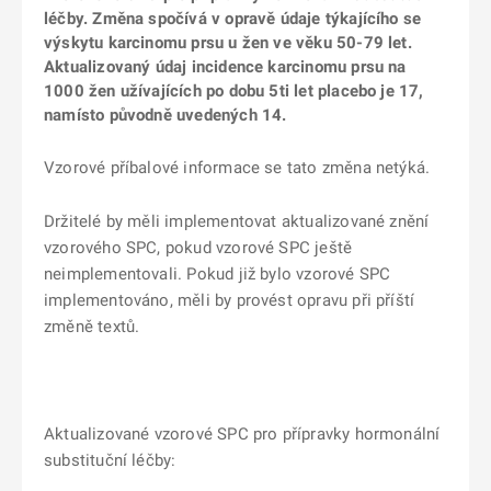
léčby. Změna spočívá v opravě údaje týkajícího se
výskytu karcinomu prsu u žen ve věku 50-79 let.
Aktualizovaný údaj incidence karcinomu prsu na
1000 žen užívajících po dobu 5ti let placebo je 17,
namísto původně uvedených 14.
Vzorové příbalové informace se tato změna netýká.
Držitelé by měli implementovat aktualizované znění
vzorového SPC, pokud vzorové SPC ještě
neimplementovali. Pokud již bylo vzorové SPC
implementováno, měli by provést opravu při příští
změně textů.
Aktualizované vzorové SPC pro přípravky hormonální
substituční léčby: