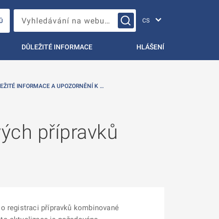
Změna jazyka
Vyhledávání na webu…
Ů
DŮLEŽITÉ INFORMACE
HLÁŠENÍ
EŽITÉ INFORMACE A UPOZORNĚNÍ K …
vých přípravků
 o registraci přípravků kombinované