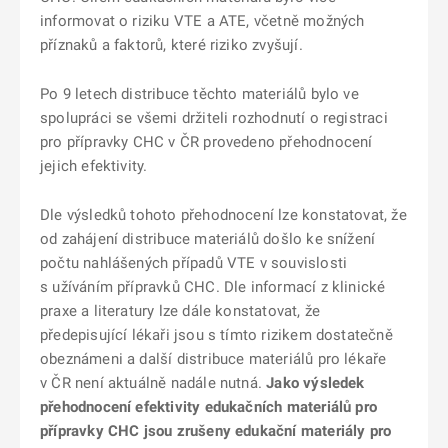
informovat o riziku VTE a ATE, včetně možných
příznaků a faktorů, které riziko zvyšují.
Po 9 letech distribuce těchto materiálů bylo ve
spolupráci se všemi držiteli rozhodnutí o registraci
pro přípravky CHC v ČR provedeno přehodnocení
jejich efektivity.
Dle výsledků tohoto přehodnocení lze konstatovat, že
od zahájení distribuce materiálů došlo ke snížení
počtu nahlášených případů VTE v souvislosti
s užíváním přípravků CHC. Dle informací z klinické
praxe a literatury lze dále konstatovat, že
předepisující lékaři jsou s tímto rizikem dostatečně
obeznámeni a další distribuce materiálů pro lékaře
v ČR není aktuálně nadále nutná.
Jako výsledek
přehodnocení efektivity edukačních materiálů pro
přípravky CHC jsou zrušeny edukační materiály pro