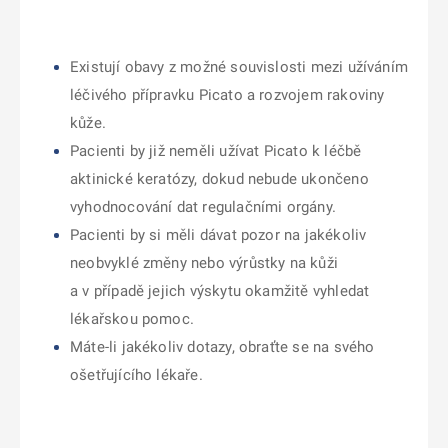
Existují obavy z možné souvislosti mezi užíváním
léčivého přípravku Picato a rozvojem rakoviny
kůže.
Pacienti by již neměli užívat Picato k léčbě
aktinické keratózy, dokud nebude ukončeno
vyhodnocování dat regulačními orgány.
Pacienti by si měli dávat pozor na jakékoliv
neobvyklé změny nebo výrůstky na kůži
a v případě jejich výskytu okamžitě vyhledat
lékařskou pomoc.
Máte-li jakékoliv dotazy, obraťte se na svého
ošetřujícího lékaře.