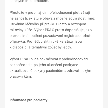
léčených imiquimodem.
Přestože v probíhajícím přehodnocení přetrvávají
nejasnosti, existuje obava z možné souvislosti mezi
užíváním léčivého přípravku Picato a rozvojem
rakoviny kůže. Výbor PRAC proto doporučuje jako
preventivní opatření pozastavení registrace tohoto
přípravku. Pro léčbu aktinické keratózy jsou
k dispozici alternativní způsoby léčby.
Výbor PRAC bude pokračovat v přehodnocování
bezpečnosti a po jeho ukončení poskytne
aktualizované pokyny pacientům a zdravotnickým
pracovníkům.
Informace pro pacienty