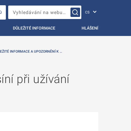
Změna jazyka
Vyhledávání na webu…
Ů
DŮLEŽITÉ INFORMACE
HLÁŠENÍ
EŽITÉ INFORMACE A UPOZORNĚNÍ K …
ní při užívání