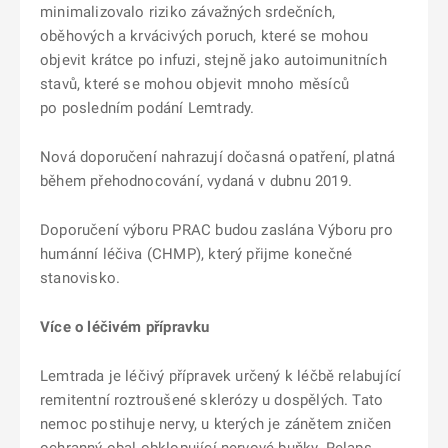
minimalizovalo riziko závažných srdečních,
oběhových a krvácivých poruch, které se mohou
objevit krátce po infuzi, stejně jako autoimunitních
stavů, které se mohou objevit mnoho měsíců
po posledním podání Lemtrady.
Nová doporučení nahrazují dočasná opatření, platná
během přehodnocování, vydaná v dubnu 2019.
Doporučení výboru PRAC budou zaslána Výboru pro
humánní léčiva (CHMP), který přijme konečné
stanovisko.
Více o léčivém přípravku
Lemtrada je léčivý přípravek určený k léčbě relabující
remitentní roztroušené sklerózy u dospělých. Tato
nemoc postihuje nervy, u kterých je zánětem zničen