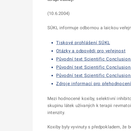
(10.6.2004)
SÚKL informuje odbornou a laickou veřej
Tiskové prohlášení SÚKL
Otázky a odpovědi pro veřejnost
Původní text Scientific Conclusion
Původní text Scientific Conclusion
Původní text Scientific Conclusion
Zdroje informací pro přehodnocen
Mezi hodnocené koxiby, selektivní inhibito
skupinu látek užívaných k terapii revmatoid
intenzity.
Koxiby byly vyvinuty s předpokladem, že 