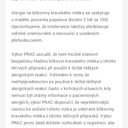
Alergie na bílkoviny kravského mléka se vyskytuje
u malého procenta populace (kolem 3 lidí ze 100)
Upozorňujeme, že intolerance laktózy představuje
odlišné onemocnění a nesouvisí s uvedeným
přehodnocením.
Výbor PRAC usoudil, že není možné stanovit
bezpečnou hladinu bílkovin kravského mléka u těchto
léčivých přípravků při použití k léčbě těžkých
alergických reakcí. Vzhledem k tomu že
methylprednisolon se používá k léčbě těžkých
alergických reakcí často v kritických situacích, kdy
nemusí být známy informace o pacientových
alergiích, výbor PRAC doporučil, že nejefektivnější
cestou ke snížení tohoto rizika je odstranit bílkoviny
kravského mléka z těchto léčivých přípravků. Výbor
PRAC proto žádá držitele rozhodnutí o registraci, aby