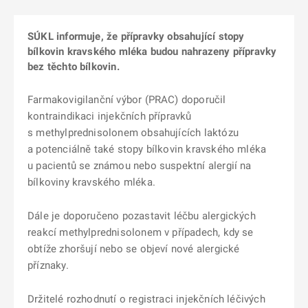
SÚKL informuje, že přípravky obsahující stopy
bílkovin kravského mléka budou nahrazeny přípravky
bez těchto bílkovin.
Farmakovigilanční výbor (PRAC) doporučil
kontraindikaci injekčních přípravků
s methylprednisolonem obsahujících laktózu
a potenciálně také stopy bílkovin kravského mléka
u pacientů se známou nebo suspektní alergií na
bílkoviny kravského mléka.
Dále je doporučeno pozastavit léčbu alergických
reakcí methylprednisolonem v případech, kdy se
obtíže zhoršují nebo se objeví nové alergické
příznaky.
Držitelé rozhodnutí o registraci injekčních léčivých