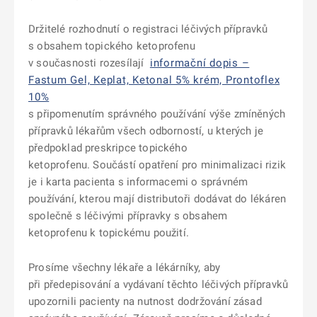
Držitelé rozhodnutí o registraci léčivých přípravků
s obsahem topického ketoprofenu
v současnosti rozesílají
informační dopis –
Fastum Gel, Keplat, Ketonal 5% krém, Prontoflex
10%
s připomenutím správného používání výše zmíněných
přípravků lékařům všech odborností, u kterých je
předpoklad preskripce topického
ketoprofenu. Součástí opatření pro minimalizaci rizik
je i karta pacienta s informacemi o správném
používání, kterou mají distributoři dodávat do lékáren
společně s léčivými přípravky s obsahem
ketoprofenu k topickému použití.
Prosíme všechny lékaře a lékárníky, aby
při předepisování a vydávaní těchto léčivých přípravků
upozornili pacienty na nutnost dodržování zásad