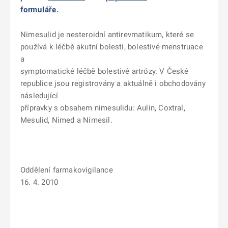
formuláře
.
Nimesulid je nesteroidní antirevmatikum, které se
používá k léčbě akutní bolesti, bolestivé menstruace
a
symptomatické léčbě bolestivé artrózy. V České
republice jsou registrovány a aktuálně i obchodovány
následující
přípravky s obsahem nimesulidu: Aulin, Coxtral,
Mesulid, Nimed a Nimesil.
Oddělení farmakovigilance
16. 4. 2010