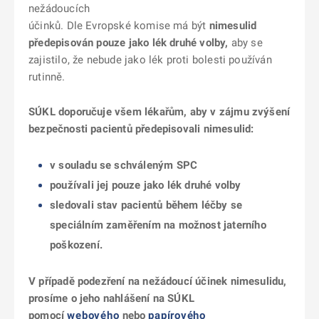
nežádoucích
účinků. Dle Evropské komise má být
nimesulid
předepisován pouze jako lék druhé volby,
aby se
zajistilo, že nebude jako lék proti bolesti používán
rutinně.
SÚKL doporučuje všem lékařům, aby v zájmu zvýšení
bezpečnosti pacientů předepisovali nimesulid:
v souladu se schváleným SPC
používali jej pouze jako lék druhé volby
sledovali stav pacientů během léčby se
speciálním zaměřením na možnost jaterního
poškození.
V případě podezření na nežádoucí účinek nimesulidu,
prosíme o jeho nahlášení na SÚKL
pomocí
webového
nebo
papírového