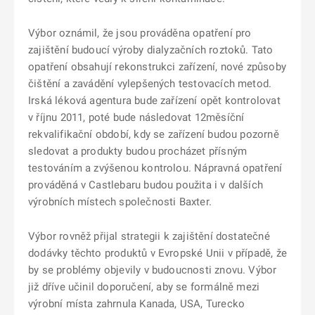
Výbor oznámil, že jsou prováděna opatření pro
zajištění budoucí výroby dialyzačních roztoků. Tato
opatření obsahují rekonstrukci zařízení, nové způsoby
čištění a zavádění vylepšených testovacích metod.
Irská léková agentura bude zařízení opět kontrolovat
v říjnu 2011, poté bude následovat 12měsíční
rekvalifikační období, kdy se zařízení budou pozorně
sledovat a produkty budou procházet přísným
testováním a zvýšenou kontrolou. Nápravná opatření
prováděná v Castlebaru budou použita i v dalších
výrobních místech společnosti Baxter.
Výbor rovněž přijal strategii k zajištění dostatečné
dodávky těchto produktů v Evropské Unii v případě, že
by se problémy objevily v budoucnosti znovu. Výbor
již dříve učinil doporučení, aby se formálně mezi
výrobní místa zahrnula Kanada, USA, Turecko