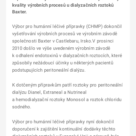
kvality výrobních procesů u dialyzačních roztoků
Baxter.
Výbor pro humánní léčivé přípravky (CHMP) dokončil
vyšetřování výrobních procesů ve výrobním závodě
společnosti Baxter v Castlebaru, Irsko.V prosinci
2010 došlo ve výše uvedeném výrobním závodě
k odhalení endotoxinů v dialyzačních roztocích, které
způsobily nežádoucí účinky u některých pacientů
podstupujících peritoneální dialýzu.
K dotčeným přípravkům patří roztoky pro peritoneální
dialýzu Dianel, Extraneal a Nutrineal
a hemodialyzační roztoky Monosol a roztok chloridu
sodného.
Výbor pro humánní léčivé přípravky nyní dokončil
doporučení k zajištění kontinuální dodávky těchto