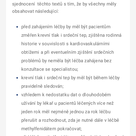
sjednocení
těchto textů s tím, že by všechny měly
obsahovat následující:
před zahájením léčby by měl být pacientům
změřen krevní tlak i srdeční tep, zjištěna rodinná
historie v souvislosti s kardiovaskulárními
obtížemi a při eventuelním zjištění srdečních
problémů by neměla být léčba zahájena bez
konzultace se specialistou;
krevní tlak i srdeční tep by měl být během léčby
pravidelně sledován;
vzhledem k nedostatku dat o dlouhodobém
užívání by lékař u pacientů léčených více než
jeden rok měl nejméně jednou za rok léčbu
přerušit a rozhodnout, zda je nutné dále v léčbě
methylfenidátem pokračovat;