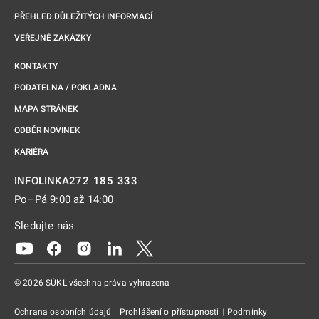
PŘEHLED DŮLEŽITÝCH INFORMACÍ
VEŘEJNÉ ZAKÁZKY
KONTAKTY
PODATELNA / POKLADNA
MAPA STRÁNEK
ODBĚR NOVINEK
KARIÉRA
272 185 333
INFOLINKA
Po–Pá 9:00 až 14:00
Sledujte nás
Odkaz se otevře na nové kartě
Odkaz se otevře na nové kartě
Odkaz se otevře na nové kartě
Odkaz se otevře na nové kartě
Odkaz se otevře na nové kartě
© 2026 SÚKL všechna práva vyhrazena
Ochrana osobních údajů
|
Prohlášení o přístupnosti
|
Podmínky