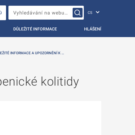
Změna jazyka
Vyhledávání na webu…
Ů
DŮLEŽITÉ INFORMACE
HLÁŠENÍ
EŽITÉ INFORMACE A UPOZORNĚNÍ K …
enické kolitidy