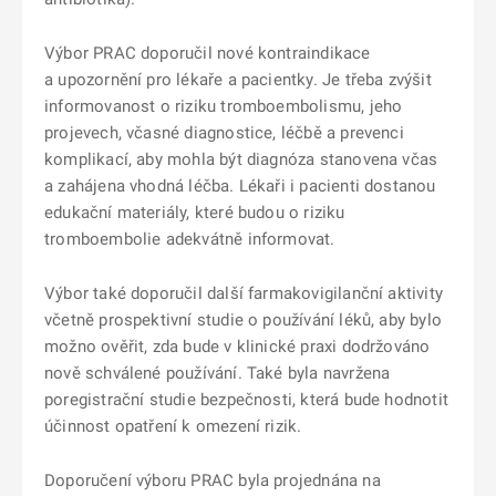
Výbor PRAC doporučil nové kontraindikace
a upozornění pro lékaře a pacientky. Je třeba zvýšit
informovanost o riziku tromboembolismu, jeho
projevech, včasné diagnostice, léčbě a prevenci
komplikací, aby mohla být diagnóza stanovena včas
a zahájena vhodná léčba. Lékaři i pacienti dostanou
edukační materiály, které budou o riziku
tromboembolie adekvátně informovat.
Výbor také doporučil další farmakovigilanční aktivity
včetně prospektivní studie o používání léků, aby bylo
možno ověřit, zda bude v klinické praxi dodržováno
nově schválené používání. Také byla navržena
poregistrační studie bezpečnosti, která bude hodnotit
účinnost opatření k omezení rizik.
Doporučení výboru PRAC byla projednána na