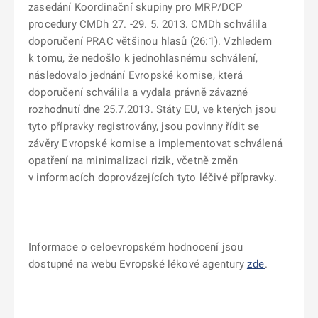
zasedání Koordinační skupiny pro MRP/DCP
procedury CMDh 27. -29. 5. 2013. CMDh schválila
doporučení PRAC většinou hlasů (26:1). Vzhledem
k tomu, že nedošlo k jednohlasnému schválení,
následovalo jednání Evropské komise, která
doporučení schválila a vydala právně závazné
rozhodnutí dne 25.7.2013. Státy EU, ve kterých jsou
tyto přípravky registrovány, jsou povinny řídit se
závěry Evropské komise a implementovat schválená
opatření na minimalizaci rizik, včetně změn
v informacích doprovázejících tyto léčivé přípravky.
Informace o celoevropském hodnocení jsou
dostupné na webu Evropské lékové agentury
zde
.