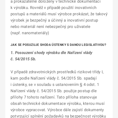
a prokazatelně doloženy v technické dokumentaci
k výrobku. Rovněž v případě použití inovativních
postupů a materiálů musí výrobce prokázat, že takový
výrobek je bezpečný a účinný a inovativní postup
nebo materiál není nebezpečný pro uživatele
(např. nanomateriály)
JAK SE POSUZUJE SHODA ÚSTENKY S DANOU LEGISLATIVOU?
1. Posouzení shody výrobku dle Nařízení vlády
č. 54/2015 Sb.
V případě zdravotnických prostředků rizikové třídy I,
kam podle Nařízení vlády č. 54/2015 Sb. spadají
i ústenky, se v souladu s ustanovením § 4 odst. 1
Nařízení vlády č. 54/2015 Sb. použije postup dle
přílohy 7 tohoto nařízení. Tato příloha stanovuje
obsah technické dokumentace výrobku, kterou musí
výrobce vypracovat. Výrobce dále zajistí dokumenty
potvrzující splnění požadavků na bezpečnost výrobku