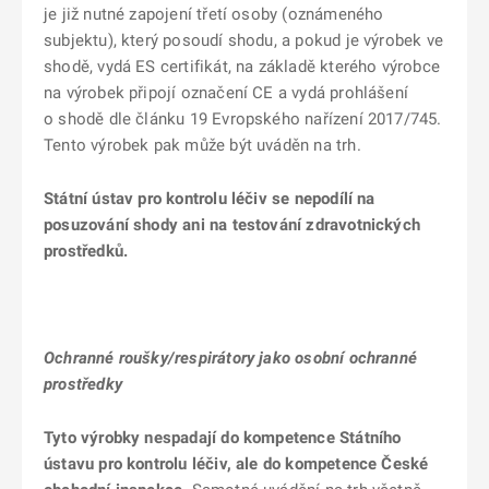
je již nutné zapojení třetí osoby (oznámeného
subjektu), který posoudí shodu, a pokud je výrobek ve
shodě, vydá ES certifikát, na základě kterého výrobce
na výrobek připojí označení CE a vydá prohlášení
o shodě dle článku 19 Evropského nařízení 2017/745.
Tento výrobek pak může být uváděn na trh.
Státní ústav pro kontrolu léčiv se nepodílí na
posuzování shody ani na testování zdravotnických
prostředků.
Ochranné roušky/respirátory jako osobní ochranné
prostředky
Tyto výrobky nespadají do kompetence Státního
ústavu pro kontrolu léčiv, ale do kompetence České