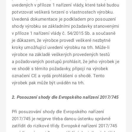
uvedených v příloze 1 nařízení vlády, které také budou
potvrzovat veškerá tvrzení o vlastnostech výrobku.
Uvedená dokumentace je podkladem pro posouzení
shody výrobku se základními požadavky stanovenými
v příloze 1 nařízení vlády č. 54/2015 Sb. a současně
je důkazem, že výrobce provedl veškeré nezbytné
kroky umožňující uvedení výrobku na trh. Může-li
výrobce na základě veškerých provedených testů
a požadovaných postupů prohlásit, že jeho výrobek je
ve shodě s těmito požadavky, připojí na výrobek
označení CE a vydá prohlášení o shodě. Tento
výrobek pak může být uváděn na trh.
2. Posouzení shody dle Evropského nařízení 2017/745
Při posuzování shody dle Evropského nařízení
2017/745 je nejprve třeba danou ústenku správně
zatřídit do rizikové třídy. Evropské nařízení 2017/745