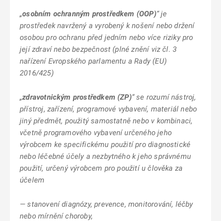
„
osobním ochranným prostředkem (OOP)
“ je
prostředek navržený a vyrobený k nošení nebo držení
osobou pro ochranu před jedním nebo více riziky pro
její zdraví nebo bezpečnost (plné znění viz čl. 3
nařízení Evropského parlamentu a Rady (EU)
2016/425)
„
zdravotnickým prostředkem
(ZP)
“ se rozumí nástroj,
přístroj, zařízení, programové vybavení, materiál nebo
jiný předmět, použitý samostatně nebo v kombinaci,
včetně programového vybavení určeného jeho
výrobcem ke specifickému použití pro diagnostické
nebo léčebné účely a nezbytného k jeho správnému
použití, určený výrobcem pro použití u člověka za
účelem
— stanovení diagnózy, prevence, monitorování, léčby
nebo mírnění choroby,