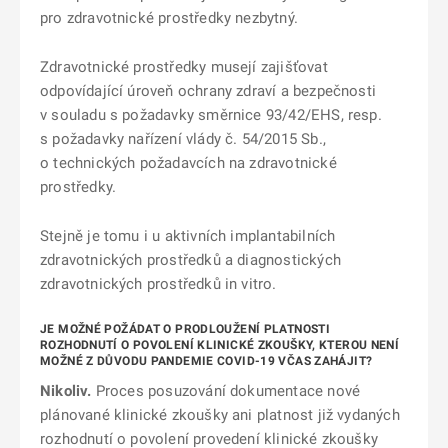
pro zdravotnické prostředky nezbytný.
Zdravotnické prostředky musejí zajišťovat
odpovídající úroveň ochrany zdraví a bezpečnosti
v souladu s požadavky směrnice 93/42/EHS, resp.
s požadavky nařízení vlády č. 54/2015 Sb.,
o technických požadavcích na zdravotnické
prostředky.
Stejně je tomu i u aktivních implantabilních
zdravotnických prostředků a diagnostických
zdravotnických prostředků in vitro.
JE MOŽNÉ POŽÁDAT O PRODLOUŽENÍ PLATNOSTI
ROZHODNUTÍ O POVOLENÍ KLINICKÉ ZKOUŠKY, KTEROU NENÍ
MOŽNÉ Z DŮVODU PANDEMIE COVID-19 VČAS ZAHÁJIT?
Nikoliv.
Proces posuzování dokumentace nové
plánované klinické zkoušky ani platnost již vydaných
rozhodnutí o povolení provedení klinické zkoušky