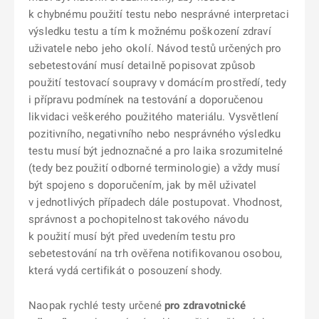
k chybnému použití testu nebo nesprávné interpretaci
výsledku testu a tím k možnému poškození zdraví
uživatele nebo jeho okolí. Návod testů určených pro
sebetestování musí detailně popisovat způsob
použití testovací soupravy v domácím prostředí, tedy
i přípravu podmínek na testování a doporučenou
likvidaci veškerého použitého materiálu. Vysvětlení
pozitivního, negativního nebo nesprávného výsledku
testu musí být jednoznačné a pro laika srozumitelné
(tedy bez použití odborné terminologie) a vždy musí
být spojeno s doporučením, jak by měl uživatel
v jednotlivých případech dále postupovat. Vhodnost,
správnost a pochopitelnost takového návodu
k použití musí být před uvedením testu pro
sebetestování na trh ověřena notifikovanou osobou,
která vydá certifikát o posouzení shody.
Naopak rychlé testy určené
pro zdravotnické