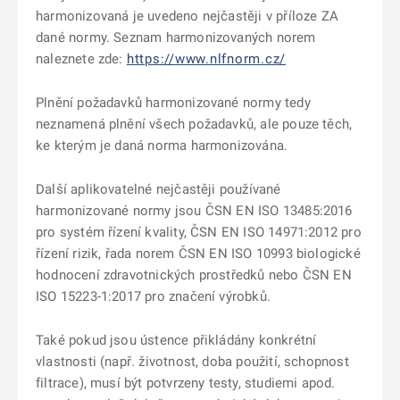
harmonizovaná je uvedeno nejčastěji v příloze ZA
dané normy. Seznam harmonizovaných norem
naleznete zde:
https://www.nlfnorm.cz/
Plnění požadavků harmonizované normy tedy
neznamená plnění všech požadavků, ale pouze těch,
ke kterým je daná norma harmonizována.
Další aplikovatelné nejčastěji používané
harmonizované normy jsou ČSN EN ISO 13485:2016
pro systém řízení kvality, ČSN EN ISO 14971:2012 pro
řízení rizik, řada norem ČSN EN ISO 10993 biologické
hodnocení zdravotnických prostředků nebo ČSN EN
ISO 15223-1:2017 pro značení výrobků.
Také pokud jsou ústence přikládány konkrétní
vlastnosti (např. životnost, doba použití, schopnost
filtrace), musí být potvrzeny testy, studiemi apod.