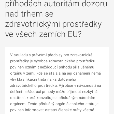
příhodách autoritám dozoru
nad trhem se
zdravotnickými prostředky
ve všech zemích EU?
V souladu s právními předpisy pro zdravotnické
prostředky je výrobce zdravotnického prostředku
povinen oznámit nežádoucí příhodu příslušnému
orgánu v zemi, kde se stala a na její oznámení nemá
vliv klasifikační třída rizika dotčeného
zdravotnického prostředku. Výrobce v návaznosti na
šetření nežádoucí příhody může přijmout nezbytná
opatření, která konzultuje s příslušným národním
orgánem. Tento příslušný orgán členského státu je
povinen informovat ostatní členské státy včetně