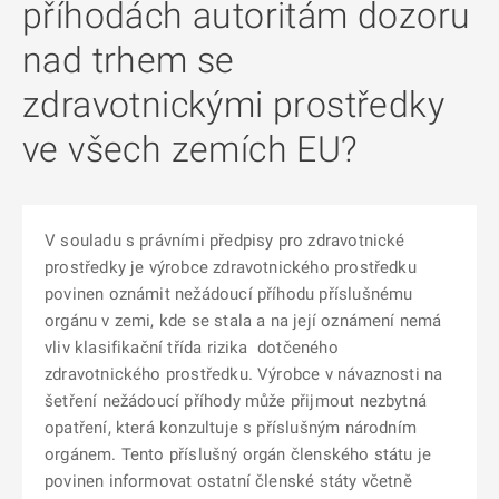
příhodách autoritám dozoru
nad trhem se
zdravotnickými prostředky
ve všech zemích EU?
V souladu s právními předpisy pro zdravotnické
prostředky je výrobce zdravotnického prostředku
povinen oznámit nežádoucí příhodu příslušnému
orgánu v zemi, kde se stala a na její oznámení nemá
vliv klasifikační třída rizika dotčeného
zdravotnického prostředku. Výrobce v návaznosti na
šetření nežádoucí příhody může přijmout nezbytná
opatření, která konzultuje s příslušným národním
orgánem. Tento příslušný orgán členského státu je
povinen informovat ostatní členské státy včetně