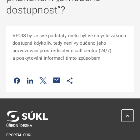
dostupnost“?
VPOIS by ze své podstaty mělo být ve smyslu zákona
dostupné kdykoliv, tedy není vyloučeno jeho
provozování prostřednictvím call centra (24/7)
a poskytování informací tímto způsobem.
Odkaz se otevře na nové kartě
Odkaz se otevře na nové kartě
Odkaz se otevře na nové kartě
Odkaz se otevře na nové kartě
ZPĚT 
ÚŘEDNÍ DESKA
EPORTÁL SÚKL