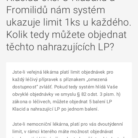
Fromilidů nám systém
ukazuje limit 1ks u každého.
Kolik tedy můžete objednat
těchto nahrazujících LP?
Jste-li veřejná lékárna platí limit objednávek pro
každý léčivý přípravek s příznakem „omezená
dostupnost“ zvlášť. Pokud tedy systém hlídá Vaše
obvyklé objednávky ve smyslu § 82 odst. 3 písm. h)
zákona o léčivech, můžete objednat 5 balení LP
Klacid a nahrazující LP po jednom balení.
Jste-li nemocniční lékárna, platí pro vás dvoutýdenní
limit, v rámci kterého máte možnost objednávat