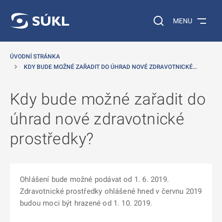
 NA HLAVNÍ OBSAH
Vyhledávání na web
MENU
ÚVODNÍ STRÁNKA
KDY BUDE MOŽNÉ ZAŘADIT DO ÚHRAD NOVÉ ZDRAVOTNICKÉ…
Kdy bude možné zařadit do
úhrad nové zdravotnické
prostředky?
Ohlášení bude možné podávat od 1. 6. 2019.
Zdravotnické prostředky ohlášené hned v červnu 2019
budou moci být hrazené od 1. 10. 2019.