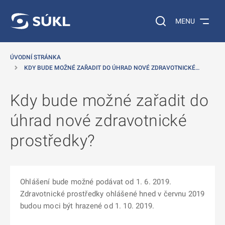
 NA HLAVNÍ OBSAH
Vyhledávání na web
MENU
ÚVODNÍ STRÁNKA
KDY BUDE MOŽNÉ ZAŘADIT DO ÚHRAD NOVÉ ZDRAVOTNICKÉ…
Kdy bude možné zařadit do
úhrad nové zdravotnické
prostředky?
Ohlášení bude možné podávat od 1. 6. 2019.
Zdravotnické prostředky ohlášené hned v červnu 2019
budou moci být hrazené od 1. 10. 2019.