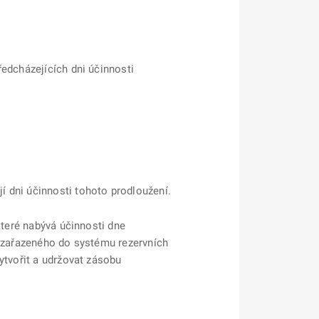
ředcházejících dni účinnosti
 dni účinnosti tohoto prodloužení.
které nabývá účinnosti dne
u zařazeného do systému rezervních
ytvořit a udržovat zásobu