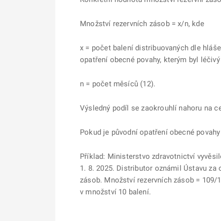
Množství rezervních zásob = x/n, kde
x = počet balení distribuovaných dle hláš
opatření obecné povahy, kterým byl léčivý
n = počet měsíců (12).
Výsledný podíl se zaokrouhlí nahoru na ce
Pokud je původní opatření obecné povahy 
Příklad: Ministerstvo zdravotnictví vyvěsi
1. 8. 2025. Distributor oznámil Ústavu z
zásob. Množství rezervních zásob = 109/12
v množství 10 balení.