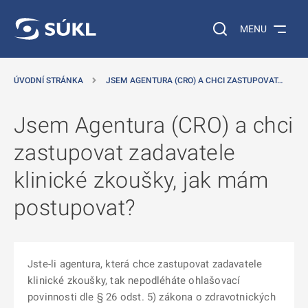
 NA HLAVNÍ OBSAH
Vyhledávání na web
MENU
ÚVODNÍ STRÁNKA
JSEM AGENTURA (CRO) A CHCI ZASTUPOVAT…
Jsem Agentura (CRO) a chci
zastupovat zadavatele
klinické zkoušky, jak mám
postupovat?
Jste-li agentura, která chce zastupovat zadavatele
klinické zkoušky, tak nepodléháte ohlašovací
povinnosti dle § 26 odst. 5) zákona o zdravotnických