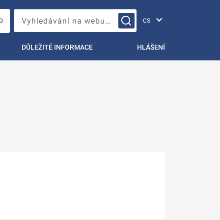
Změna jazyka
Vyhledávání na webu…
Ů
DŮLEŽITÉ INFORMACE
HLÁŠENÍ