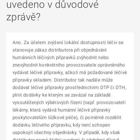
uvedeno v důvodové
zprávě?
Ano. Za účelem zvýšení lokální dostupnosti léčiv se
stanovuje zákaz distributora při objednávání
humánních léčivých přípravků zvýhodnit nebo
znevýhodnit konkrétního provozovatele oprávněného
vydávat léčivé přípravky, ačkoli má požadované léčivé
přípravky skladem. Distributor tak nadále může
dodávat léčivé přípravky prostřednictvím DTP či DTH,
plnit dodávky ke kterým se zavázal na základě
vysoutěžených výběrových řízení (např. provozovateli
lékárny, která vydává humánní léčivé přípravky
poskytovatelům lůžkové péče), či poměrně rozdělit
dodávku léčivého přípravku, kdy není schopen
uspokojit všechny objednávky. V případě, kdy však