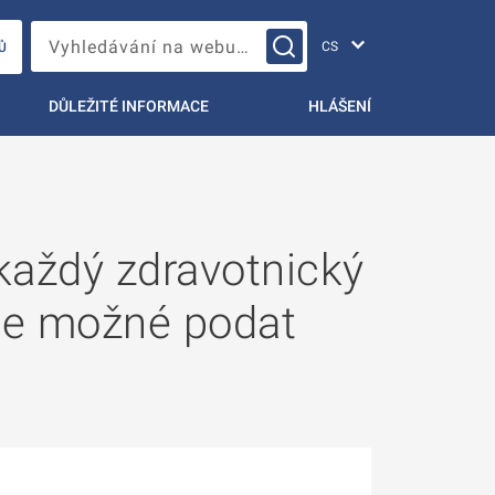
Změna jazyka
Vyhledávání na webu…
Ů
DŮLEŽITÉ INFORMACE
HLÁŠENÍ
každý zdravotnický
ude možné podat