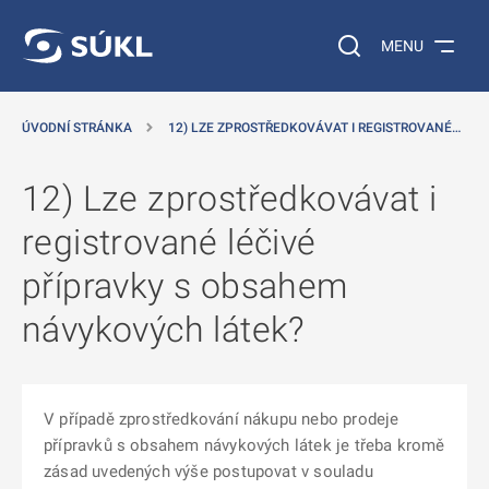
 NA HLAVNÍ OBSAH
Vyhledávání na web
MENU
ÚVODNÍ STRÁNKA
12) LZE ZPROSTŘEDKOVÁVAT I REGISTROVANÉ…
12) Lze zprostředkovávat i
registrované léčivé
přípravky s obsahem
návykových látek?
V případě zprostředkování nákupu nebo prodeje
přípravků s obsahem návykových látek je třeba kromě
zásad uvedených výše postupovat v souladu