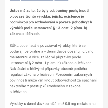
Ústav má za to, že byly odstraněny pochybnosti
o povaze těchto výrobků, jejichž existence je
podmínkou pro rozhodování o povaze jednotlivých
výrobků podle ustanovení § 13 odst. 2 písm. h)
zákona o léčivech.
SÚKL bude nadále považovat výrobky, které se
podávají perorálně a v denní dávce obsahují 0,5 mg
melatoninu a více, za léčivé přípravky podle
ustanovení § 2 odst. 1 písm. b) zákona o léčivech.
Nakládání s léčivými přípravky obecně podléhá
regulaci zákona o léčivech. Porušením zákonných
povinností může vzniknout odpovědnost za spáchání
některého z přestupků uvedeného v zákoně
o léčivech.
Výrobky s denní dávkou nižší než 0,5 mg melatoninu