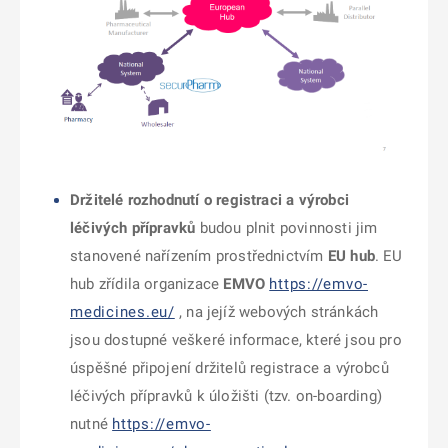
Držitelé rozhodnutí o registraci a výrobci
léčivých přípravků
budou plnit povinnosti jim
stanovené nařízením prostřednictvím
EU hub
. EU
hub zřídila organizace
EMVO
https://emvo-
medicines.eu/
, na jejíž webových stránkách
jsou dostupné veškeré informace, které jsou pro
úspěšné připojení držitelů registrace a výrobců
léčivých přípravků k úložišti (tzv. on-boarding)
nutné
https://emvo-