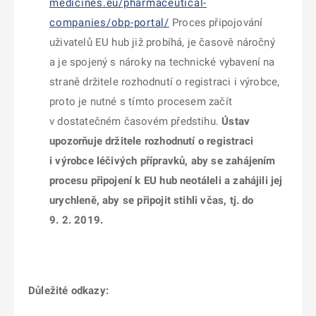
medicines.eu/pharmaceutical-
companies/obp-portal/
Proces připojování
uživatelů EU hub již probíhá, je časově náročný
a je spojený s nároky na technické vybavení na
straně držitele rozhodnutí o registraci i výrobce,
proto je nutné s tímto procesem začít
v dostatečném časovém předstihu.
Ústav
upozorňuje držitele rozhodnutí o registraci
i výrobce léčivých přípravků, aby se zahájením
procesu připojení k EU hub neotáleli a zahájili jej
urychleně, aby se připojit stihli včas, tj. do
9. 2. 2019.
Důležité odkazy: