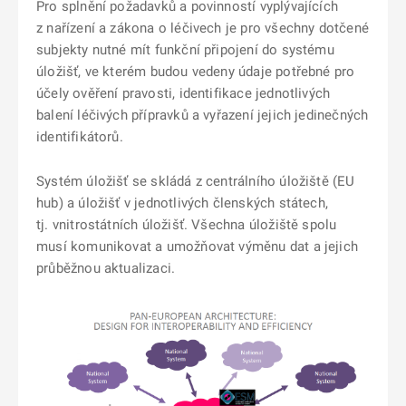
Pro splnění požadavků a povinností vyplývajících
z nařízení a zákona o léčivech je pro všechny dotčené
subjekty nutné mít funkční připojení do systému
úložišť,
ve kterém budou vedeny údaje potřebné pro
účely ověření pravosti, identifikace jednotlivých
balení léčivých přípravků a vyřazení jejich jedinečných
identifikátorů.
Systém úložišť se skládá z
centrálního úložiště (EU
hub)
a úložišť v jednotlivých členských státech,
tj.
vnitrostátních úložišť.
Všechna úložiště spolu
musí komunikovat a umožňovat výměnu dat a jejich
průběžnou aktualizaci.