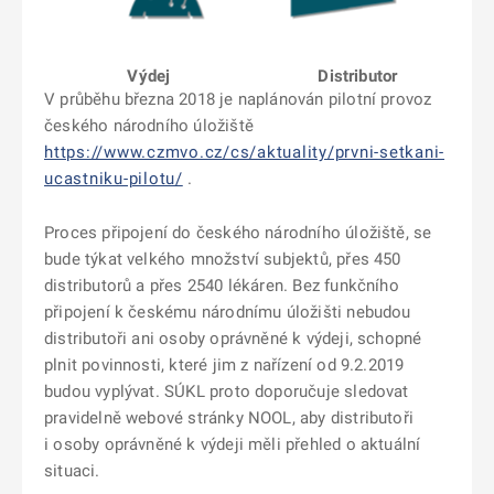
Výdej Distributor
V průběhu března 2018 je naplánován pilotní provoz
českého národního úložiště
https://www.czmvo.cz/cs/aktuality/prvni-setkani-
ucastniku-pilotu/
.
Proces připojení do českého národního úložiště, se
bude týkat velkého množství subjektů, přes 450
distributorů a přes 2540 lékáren. Bez funkčního
připojení k českému národnímu úložišti nebudou
distributoři ani osoby oprávněné k výdeji, schopné
plnit povinnosti, které jim z nařízení od 9.2.2019
budou vyplývat. SÚKL proto doporučuje sledovat
pravidelně webové stránky NOOL, aby distributoři
i osoby oprávněné k výdeji měli přehled o aktuální
situaci.