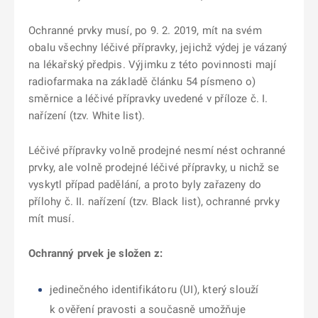
Ochranné prvky musí, po 9. 2. 2019, mít na svém
obalu všechny léčivé přípravky, jejichž výdej je vázaný
na lékařský předpis. Výjimku z této povinnosti mají
radiofarmaka na základě článku 54 písmeno o)
směrnice a léčivé přípravky uvedené v příloze č. I.
nařízení (tzv. White list).
Léčivé přípravky volně prodejné nesmí nést ochranné
prvky, ale volně prodejné léčivé přípravky, u nichž se
vyskytl případ padělání, a proto byly zařazeny do
přílohy č. II. nařízení (tzv. Black list), ochranné prvky
mít musí.
Ochranný prvek je složen z:
jedinečného identifikátoru (UI),
který slouží
k ověření pravosti a současně umožňuje