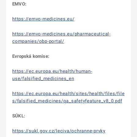
EMVO:
https://emvo-medicines.eu/
https://emvo-medicines.eu/pharmaceutical-
companies/obp-portal/
Evropská komise:
https://ec.europa.eu/health/human-
use/falsified_medicines_en
https://ec.europa.eu/health/sites/health/files/file
s/falsified_medicines/qa_safetyfeature_v8_0.pdf
SÚKL:
https://sukl.gov.cz/leciva/ochranne-prvky