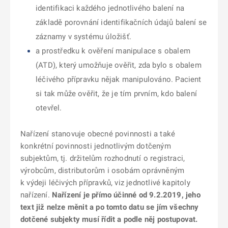
identifikaci každého jednotlivého balení na
základě porovnání identifikačních údajů balení se
záznamy v systému úložišť.
a
prostředku k ověření manipulace s obalem
(ATD),
který umožňuje ověřit, zda bylo s obalem
léčivého přípravku nějak manipulováno. Pacient
si tak může ověřit, že je tím prvním, kdo balení
otevřel.
Nařízení stanovuje obecné povinnosti a také
konkrétní povinnosti jednotlivým dotčeným
subjektům, tj. držitelům rozhodnutí o registraci,
výrobcům, distributorům i osobám oprávněným
k výdeji léčivých přípravků, viz jednotlivé kapitoly
nařízení.
Nařízení je přímo účinné od 9.2.2019, jeho
text již nelze měnit a po tomto datu se jím všechny
dotčené subjekty musí řídit a podle něj postupovat.