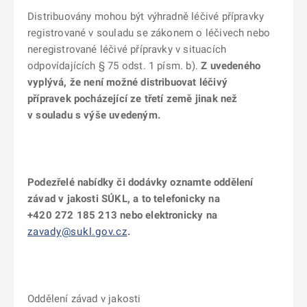
Distribuovány mohou být výhradně léčivé přípravky
registrované v souladu se zákonem o léčivech nebo
neregistrované léčivé přípravky v situacích
odpovídajících § 75 odst. 1 písm. b).
Z uvedeného
vyplývá, že není možné distribuovat léčivý
přípravek pocházející ze třetí země jinak než
v souladu s výše uvedeným.
Podezřelé nabídky či dodávky oznamte oddělení
závad v jakosti SÚKL, a to telefonicky na
+420 272 185 213 nebo elektronicky na
zavady@sukl.gov.cz
.
Oddělení závad v jakosti