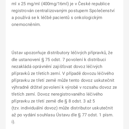
ml x 25 mg/ml (400mg/16ml) je v České republice
registrován centralizovaným postupem Společenství
a používá se k léčbě pacientů s onkologickým
onemocněním.
Ústav upozorňuje distributory léčivých přípravků, že
dle ustanovení § 75 odst. 7 povolení k distribuci
nezakládá oprávnění zajišťovat dovoz léčivých
přípravků ze třetích zemí. V případě dovozu léčivého
přípravku ze třetí země může tento dovoz uskutečnit
výhradně držitel povolení k výrobě v rozsahu dovoz ze
třetích zemí. Dovoz neregistrovaného léčivého
přípravku ze třetí země dle § 8 odst. 3 až 5
(tzv. individuální dovoz) může distributor uskutečnit
až po vydání souhlasu Ústavu dle § 77 odst. 1 písm.
i).